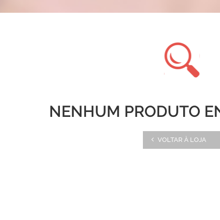
NENHUM PRODUTO E
VOLTAR À LOJA