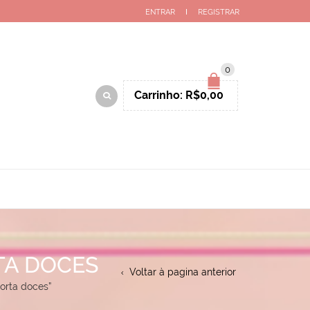
ENTRAR
REGISTRAR
0
Carrinho:
R$
0,00
TA DOCES
Voltar à pagina anterior
orta doces”