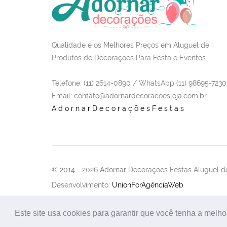
Qualidade e os Melhores Preços em Aluguel de
Produtos de Decorações Para Festa e Eventos.
Telefone: (11) 2614-0890 / WhatsApp (11) 98695-7230
Email
: contato@adornardecoracoesloja.com.br
AdornarDecoraçõesFestas
© 2014 -
2026 Adornar Decorações Festas Aluguel de
Desenvolvimento:
UnionForAgênciaWeb
Este site usa cookies para garantir que você tenha a melho