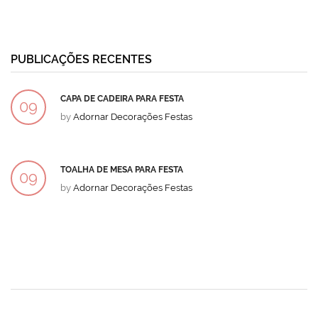
PUBLICAÇÕES RECENTES
CAPA DE CADEIRA PARA FESTA
09
by
Adornar Decorações Festas
DEZ
TOALHA DE MESA PARA FESTA
09
by
Adornar Decorações Festas
DEZ