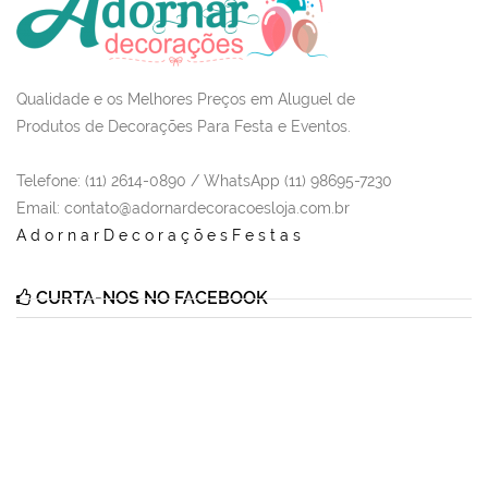
Qualidade e os Melhores Preços em Aluguel de
Produtos de Decorações Para Festa e Eventos.
Telefone: (11) 2614-0890 / WhatsApp (11) 98695-7230
Email
: contato@adornardecoracoesloja.com.br
AdornarDecoraçõesFestas
CURTA-NOS NO FACEBOOK