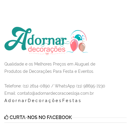
Qualidade e os Melhores Preços em Aluguel de
Produtos de Decorações Para Festa e Eventos.
Telefone: (11) 2614-0890 / WhatsApp (11) 98695-7230
Email
: contato@adornardecoracoesloja.com.br
AdornarDecoraçõesFestas
CURTA-NOS NO FACEBOOK