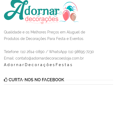
Qualidade e os Melhores Preços em Aluguel de
Produtos de Decorações Para Festa e Eventos.
Telefone: (11) 2614-0890 / WhatsApp (11) 98695-7230
Email
: contato@adornardecoracoesloja.com.br
AdornarDecoraçõesFestas
CURTA-NOS NO FACEBOOK