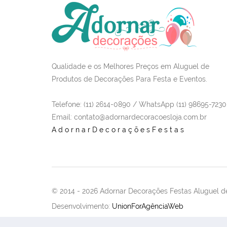
Qualidade e os Melhores Preços em Aluguel de
Produtos de Decorações Para Festa e Eventos.
Telefone: (11) 2614-0890 / WhatsApp (11) 98695-7230
Email
: contato@adornardecoracoesloja.com.br
AdornarDecoraçõesFestas
© 2014 -
2026 Adornar Decorações Festas Aluguel de
Desenvolvimento:
UnionForAgênciaWeb