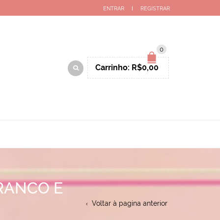
ENTRAR
REGISTRAR
0
Carrinho:
R$
0,00
RANCO E
Voltar à pagina anterior