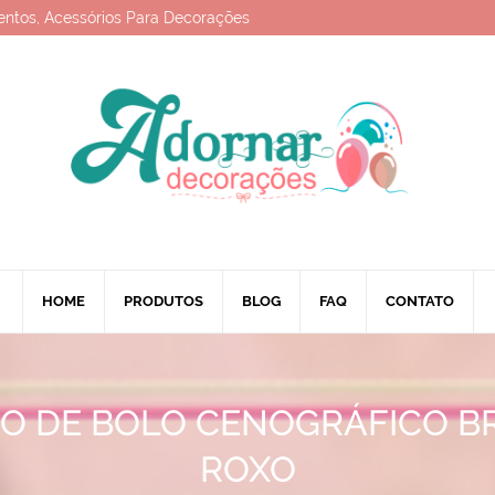
entos, Acessórios Para Decorações
HOME
PRODUTOS
BLOG
FAQ
CONTATO
O DE BOLO CENOGRÁFICO B
ROXO