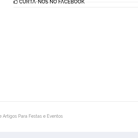
CURTA-NOS NO FACEBOOK
 Artigos Para Festas e Eventos