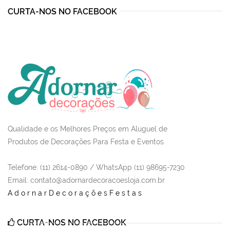
CURTA-NOS NO FACEBOOK
Qualidade e os Melhores Preços em Aluguel de
Produtos de Decorações Para Festa e Eventos.
Telefone: (11) 2614-0890 / WhatsApp (11) 98695-7230
Email
: contato@adornardecoracoesloja.com.br
AdornarDecoraçõesFestas
CURTA-NOS NO FACEBOOK