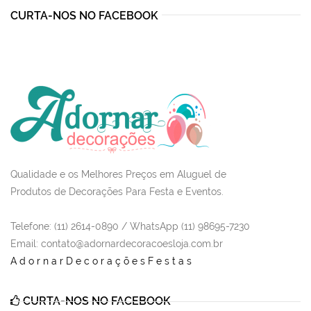
CURTA-NOS NO FACEBOOK
Qualidade e os Melhores Preços em Aluguel de
Produtos de Decorações Para Festa e Eventos.
Telefone: (11) 2614-0890 / WhatsApp (11) 98695-7230
Email
: contato@adornardecoracoesloja.com.br
AdornarDecoraçõesFestas
CURTA-NOS NO FACEBOOK