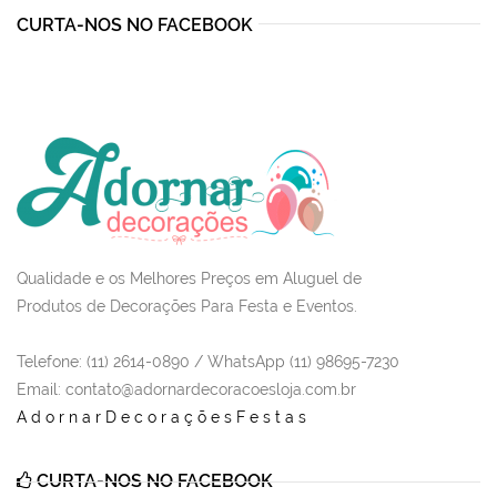
CURTA-NOS NO FACEBOOK
Qualidade e os Melhores Preços em Aluguel de
Produtos de Decorações Para Festa e Eventos.
Telefone: (11) 2614-0890 / WhatsApp (11) 98695-7230
Email
: contato@adornardecoracoesloja.com.br
AdornarDecoraçõesFestas
CURTA-NOS NO FACEBOOK