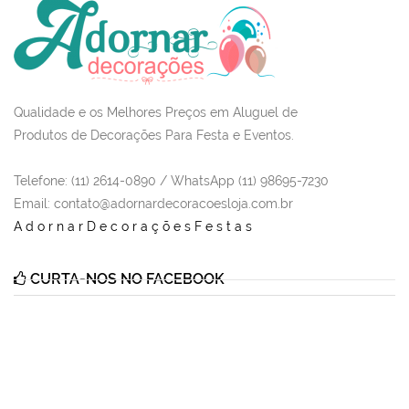
Qualidade e os Melhores Preços em Aluguel de
Produtos de Decorações Para Festa e Eventos.
Telefone: (11) 2614-0890 / WhatsApp (11) 98695-7230
Email
: contato@adornardecoracoesloja.com.br
AdornarDecoraçõesFestas
CURTA-NOS NO FACEBOOK