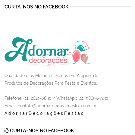
CURTA-NOS NO FACEBOOK
Qualidade e os Melhores Preços em Aluguel de
Produtos de Decorações Para Festa e Eventos.
Telefone: (11) 2614-0890 / WhatsApp (11) 98695-7230
Email
: contato@adornardecoracoesloja.com.br
AdornarDecoraçõesFestas
CURTA-NOS NO FACEBOOK