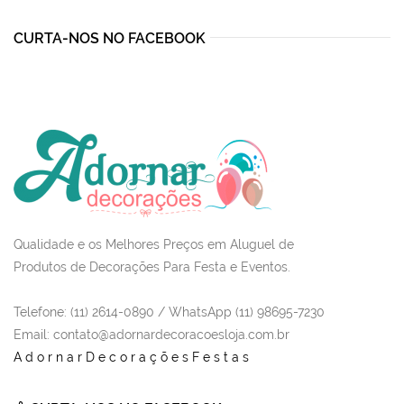
CURTA-NOS NO FACEBOOK
Qualidade e os Melhores Preços em Aluguel de
Produtos de Decorações Para Festa e Eventos.
Telefone: (11) 2614-0890 / WhatsApp (11) 98695-7230
Email
: contato@adornardecoracoesloja.com.br
AdornarDecoraçõesFestas