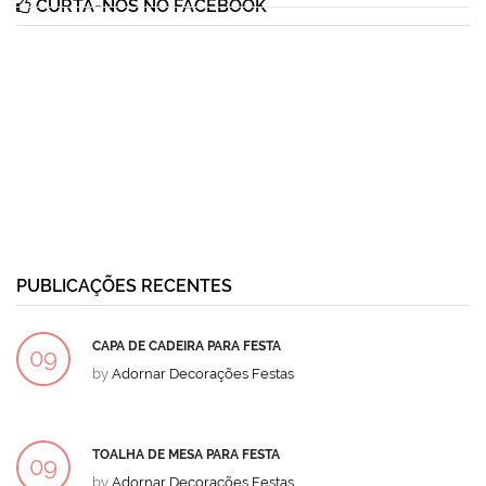
CURTA-NOS NO FACEBOOK
PUBLICAÇÕES RECENTES
CAPA DE CADEIRA PARA FESTA
09
by
Adornar Decorações Festas
DEZ
TOALHA DE MESA PARA FESTA
09
by
Adornar Decorações Festas