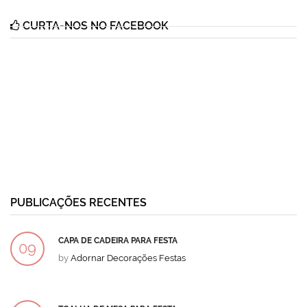
CURTA-NOS NO FACEBOOK
PUBLICAÇÕES RECENTES
CAPA DE CADEIRA PARA FESTA
09
by
Adornar Decorações Festas
DEZ