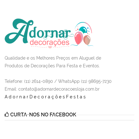
Qualidade e os Melhores Preços em Aluguel de
Produtos de Decorações Para Festa e Eventos.
Telefone: (11) 2614-0890 / WhatsApp (11) 98695-7230
Email
: contato@adornardecoracoesloja.com.br
AdornarDecoraçõesFestas
CURTA-NOS NO FACEBOOK