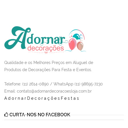
Qualidade e os Melhores Preços em Aluguel de
Produtos de Decorações Para Festa e Eventos.
Telefone: (11) 2614-0890 / WhatsApp (11) 98695-7230
Email
: contato@adornardecoracoesloja.com.br
AdornarDecoraçõesFestas
CURTA-NOS NO FACEBOOK