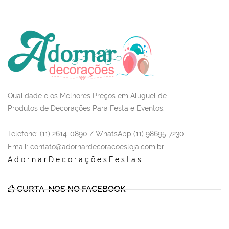
Qualidade e os Melhores Preços em Aluguel de
Produtos de Decorações Para Festa e Eventos.
Telefone: (11) 2614-0890 / WhatsApp (11) 98695-7230
Email
: contato@adornardecoracoesloja.com.br
AdornarDecoraçõesFestas
CURTA-NOS NO FACEBOOK