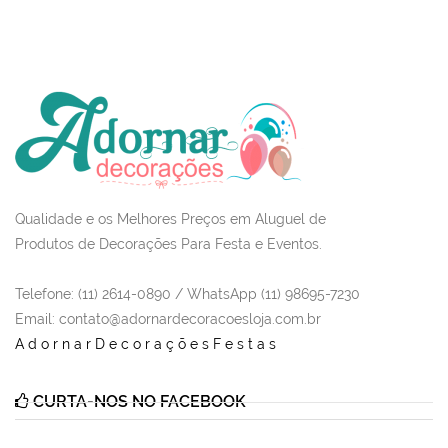
Qualidade e os Melhores Preços em Aluguel de
Produtos de Decorações Para Festa e Eventos.
Telefone: (11) 2614-0890 / WhatsApp (11) 98695-7230
Email
: contato@adornardecoracoesloja.com.br
AdornarDecoraçõesFestas
CURTA-NOS NO FACEBOOK