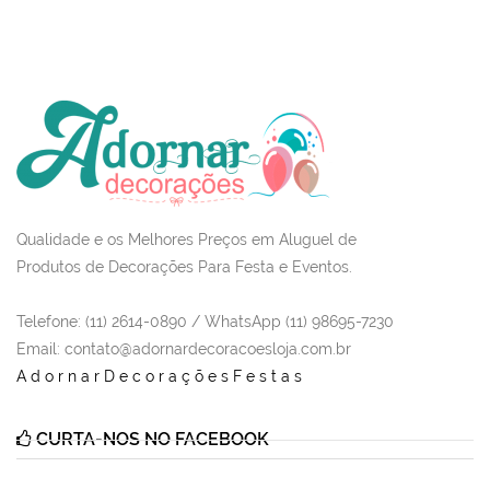
Qualidade e os Melhores Preços em Aluguel de
Produtos de Decorações Para Festa e Eventos.
Telefone: (11) 2614-0890 / WhatsApp (11) 98695-7230
Email
: contato@adornardecoracoesloja.com.br
AdornarDecoraçõesFestas
CURTA-NOS NO FACEBOOK