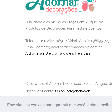
Qualidade e os Melhores Preços em Aluguel de
Produtos de Decorações Para Festa e Eventos.
Telefone: (11) 2614-0890 / WhatsApp (11) 98695-7230
Email
: contato@adornardecoracoesloja.com.br
AdornarDecoraçõesFestas
© 2014 -
2026 Adornar Decorações Festas Aluguel de
Desenvolvimento:
UnionForAgênciaWeb
Este site usa cookies para garantir que você tenha a melho