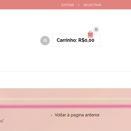
ENTRAR
REGISTRAR
0
Carrinho:
R$
0,00
Voltar à pagina anterior
o”