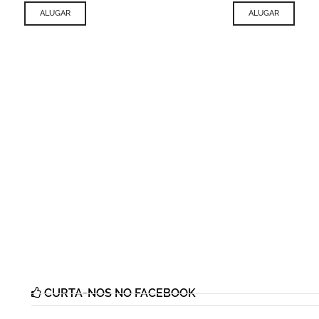
ALUGAR
ALUGAR
CURTA-NOS NO FACEBOOK