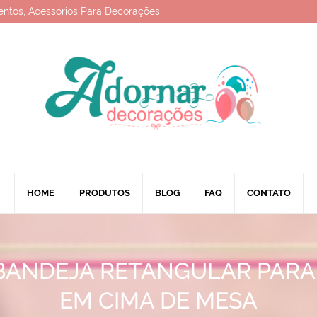
entos, Acessórios Para Decorações
HOME
PRODUTOS
BLOG
FAQ
CONTATO
BANDEJA RETANGULAR PAR
EM CIMA DE MESA