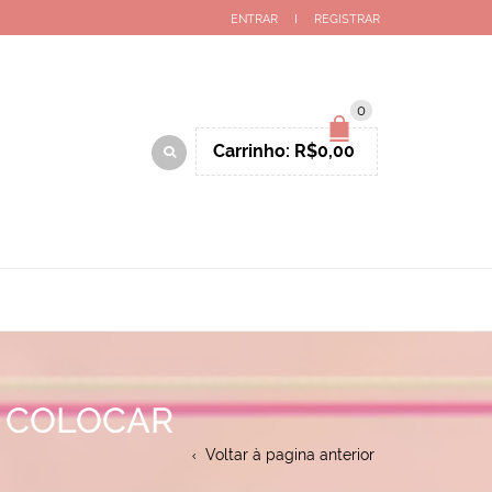
ENTRAR
REGISTRAR
0
Carrinho:
R$
0,00
A COLOCAR
Voltar à pagina anterior