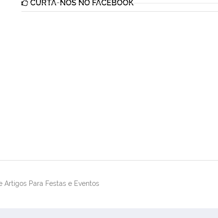
CURTA-NOS NO FACEBOOK
 Artigos Para Festas e Eventos