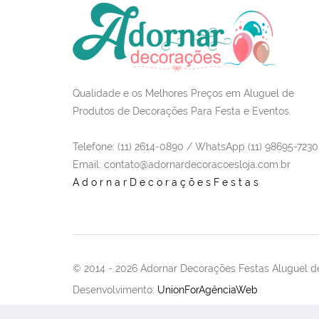
Qualidade e os Melhores Preços em Aluguel de
Produtos de Decorações Para Festa e Eventos.
Telefone: (11) 2614-0890 / WhatsApp (11) 98695-7230
Email
: contato@adornardecoracoesloja.com.br
AdornarDecoraçõesFestas
© 2014 -
2026 Adornar Decorações Festas Aluguel de
Desenvolvimento:
UnionForAgênciaWeb