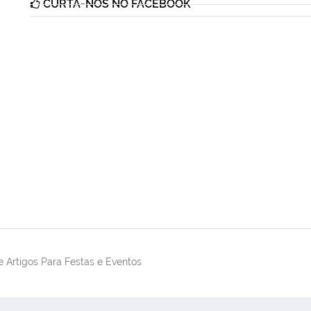
CURTA-NOS NO FACEBOOK
 Artigos Para Festas e Eventos