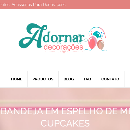
entos, Acessórios Para Decorações
HOME
PRODUTOS
BLOG
FAQ
CONTATO
 BANDEJA EM ESPELHO DE M
CUPCAKES