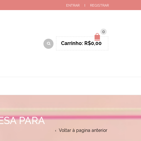
ENTRAR
REGISTRAR
0
Carrinho:
R$
0,00
ESA PARA
Voltar à pagina anterior