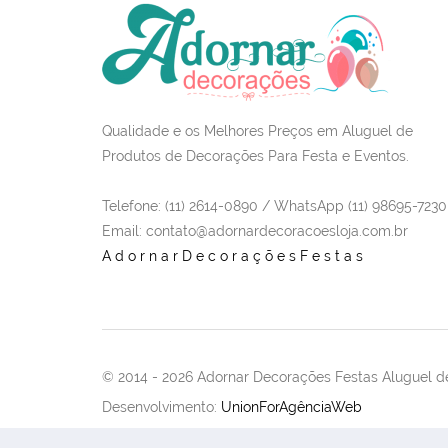
Qualidade e os Melhores Preços em Aluguel de
Produtos de Decorações Para Festa e Eventos.
Telefone: (11) 2614-0890 / WhatsApp (11) 98695-7230
Email
: contato@adornardecoracoesloja.com.br
AdornarDecoraçõesFestas
© 2014 -
2026 Adornar Decorações Festas Aluguel de
Desenvolvimento:
UnionForAgênciaWeb