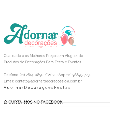
Qualidade e os Melhores Preços em Aluguel de
Produtos de Decorações Para Festa e Eventos.
Telefone: (11) 2614-0890 / WhatsApp (11) 98695-7230
Email
: contato@adornardecoracoesloja.com.br
AdornarDecoraçõesFestas
CURTA-NOS NO FACEBOOK