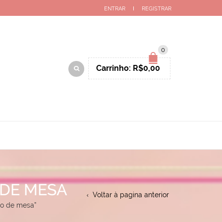
ENTRAR
REGISTRAR
0
Carrinho:
R$
0,00
DE MESA
Voltar à pagina anterior
co de mesa”