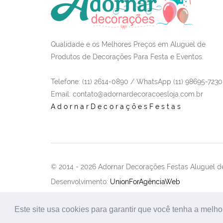
Qualidade e os Melhores Preços em Aluguel de
Produtos de Decorações Para Festa e Eventos.
Telefone: (11) 2614-0890 / WhatsApp (11) 98695-7230
Email
: contato@adornardecoracoesloja.com.br
AdornarDecoraçõesFestas
© 2014 -
2026 Adornar Decorações Festas Aluguel de
Desenvolvimento:
UnionForAgênciaWeb
Este site usa cookies para garantir que você tenha a melho