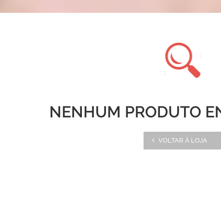
NENHUM PRODUTO E
VOLTAR À LOJA