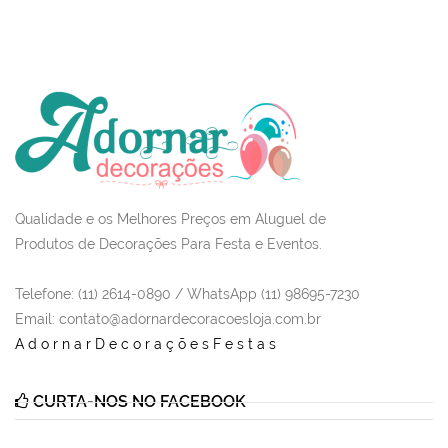
Qualidade e os Melhores Preços em Aluguel de
Produtos de Decorações Para Festa e Eventos.
Telefone: (11) 2614-0890 / WhatsApp (11) 98695-7230
Email
: contato@adornardecoracoesloja.com.br
AdornarDecoraçõesFestas
CURTA-NOS NO FACEBOOK