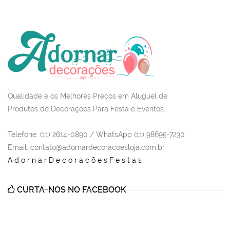
Qualidade e os Melhores Preços em Aluguel de
Produtos de Decorações Para Festa e Eventos.
Telefone: (11) 2614-0890 / WhatsApp (11) 98695-7230
Email
: contato@adornardecoracoesloja.com.br
AdornarDecoraçõesFestas
CURTA-NOS NO FACEBOOK