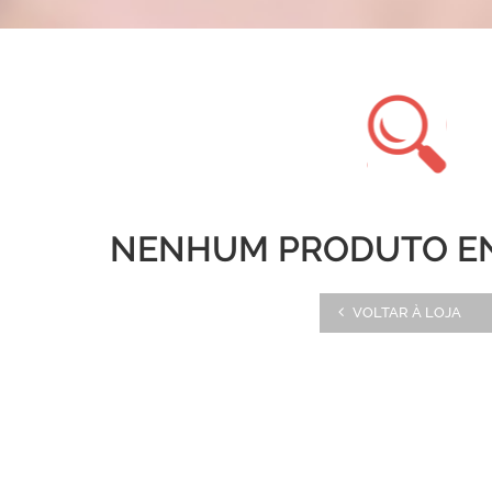
NENHUM PRODUTO E
VOLTAR À LOJA