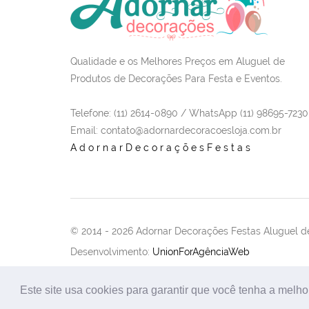
Qualidade e os Melhores Preços em Aluguel de
Produtos de Decorações Para Festa e Eventos.
Telefone: (11) 2614-0890 / WhatsApp (11) 98695-7230
Email
: contato@adornardecoracoesloja.com.br
AdornarDecoraçõesFestas
© 2014 -
2026 Adornar Decorações Festas Aluguel de
Desenvolvimento:
UnionForAgênciaWeb
Este site usa cookies para garantir que você tenha a melho