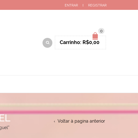
ENTRAR
REGISTRAR
0
Carrinho:
R$
0,00
EL
Voltar à pagina anterior
guel”