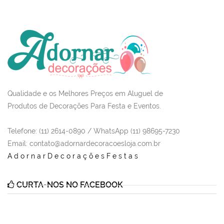
Qualidade e os Melhores Preços em Aluguel de
Produtos de Decorações Para Festa e Eventos.
Telefone: (11) 2614-0890 / WhatsApp (11) 98695-7230
Email
: contato@adornardecoracoesloja.com.br
AdornarDecoraçõesFestas
CURTA-NOS NO FACEBOOK