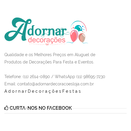
Qualidade e os Melhores Preços em Aluguel de
Produtos de Decorações Para Festa e Eventos.
Telefone: (11) 2614-0890 / WhatsApp (11) 98695-7230
Email
: contato@adornardecoracoesloja.com.br
AdornarDecoraçõesFestas
CURTA-NOS NO FACEBOOK