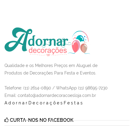
Qualidade e os Melhores Preços em Aluguel de
Produtos de Decorações Para Festa e Eventos.
Telefone: (11) 2614-0890 / WhatsApp (11) 98695-7230
Email
: contato@adornardecoracoesloja.com.br
AdornarDecoraçõesFestas
CURTA-NOS NO FACEBOOK