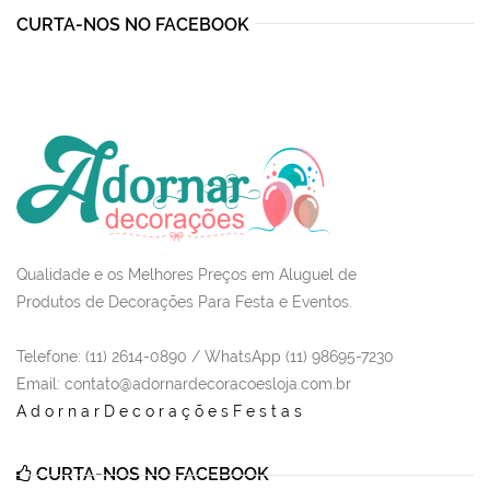
CURTA-NOS NO FACEBOOK
Qualidade e os Melhores Preços em Aluguel de
Produtos de Decorações Para Festa e Eventos.
Telefone: (11) 2614-0890 / WhatsApp (11) 98695-7230
Email
: contato@adornardecoracoesloja.com.br
AdornarDecoraçõesFestas
CURTA-NOS NO FACEBOOK