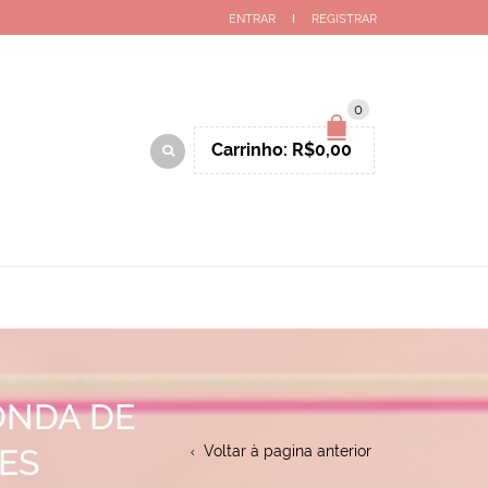
ENTRAR
REGISTRAR
0
Carrinho:
R$
0,00
ONDA DE
ES
Voltar à pagina anterior