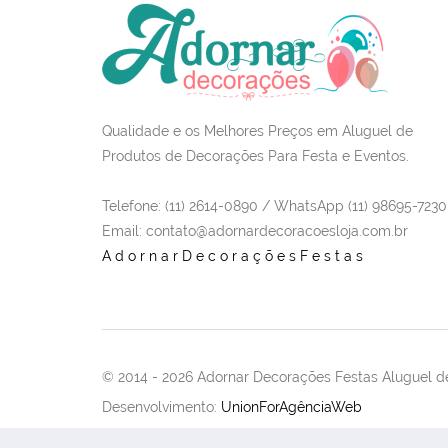
Qualidade e os Melhores Preços em Aluguel de
Produtos de Decorações Para Festa e Eventos.
Telefone: (11) 2614-0890 / WhatsApp (11) 98695-7230
Email
: contato@adornardecoracoesloja.com.br
AdornarDecoraçõesFestas
© 2014 -
2026 Adornar Decorações Festas Aluguel de
Desenvolvimento:
UnionForAgênciaWeb