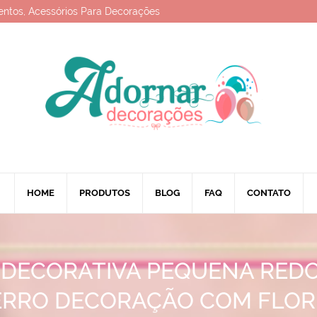
entos, Acessórios Para Decorações
HOME
PRODUTOS
BLOG
FAQ
CONTATO
 DECORATIVA PEQUENA RED
ERRO DECORAÇÃO COM FLOR