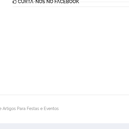
CURTA-NOS NO FACEBOOK
 Artigos Para Festas e Eventos