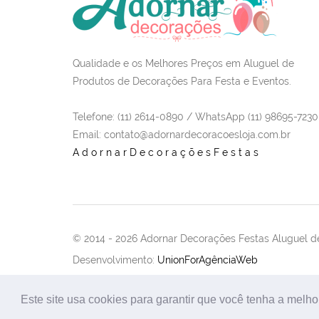
Qualidade e os Melhores Preços em Aluguel de
Produtos de Decorações Para Festa e Eventos.
Telefone: (11) 2614-0890 / WhatsApp (11) 98695-7230
Email
: contato@adornardecoracoesloja.com.br
AdornarDecoraçõesFestas
© 2014 -
2026 Adornar Decorações Festas Aluguel de
Desenvolvimento:
UnionForAgênciaWeb
Este site usa cookies para garantir que você tenha a melho