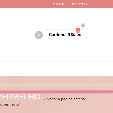
ENTRAR
REGISTRAR
0
Carrinho:
R$
0,00
 VERMELHO
Voltar à pagina anterior
ho vermelho”