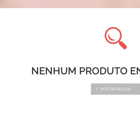
NENHUM PRODUTO E
VOLTAR À LOJA