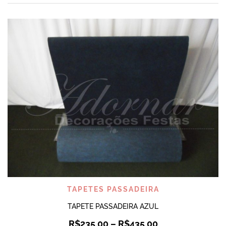
TAPETES PASSADEIRA
TAPETE PASSADEIRA AZUL
R$
235,00
–
R$
435,00