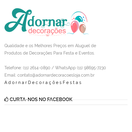
Qualidade e os Melhores Preços em Aluguel de
Produtos de Decorações Para Festa e Eventos.
Telefone: (11) 2614-0890 / WhatsApp (11) 98695-7230
Email
: contato@adornardecoracoesloja.com.br
AdornarDecoraçõesFestas
CURTA-NOS NO FACEBOOK