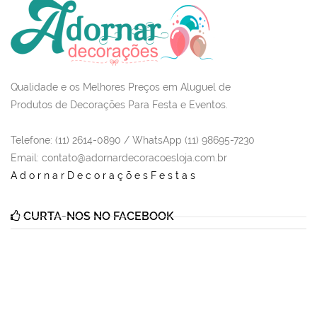
Qualidade e os Melhores Preços em Aluguel de
Produtos de Decorações Para Festa e Eventos.
Telefone: (11) 2614-0890 / WhatsApp (11) 98695-7230
Email
: contato@adornardecoracoesloja.com.br
AdornarDecoraçõesFestas
CURTA-NOS NO FACEBOOK