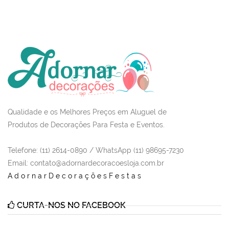
Qualidade e os Melhores Preços em Aluguel de
Produtos de Decorações Para Festa e Eventos.
Telefone: (11) 2614-0890 / WhatsApp (11) 98695-7230
Email
: contato@adornardecoracoesloja.com.br
AdornarDecoraçõesFestas
CURTA-NOS NO FACEBOOK