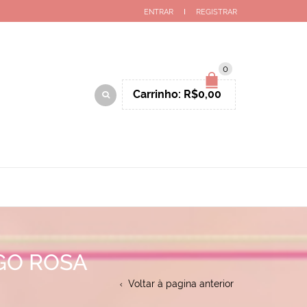
ENTRAR
REGISTRAR
0
Carrinho:
R$
0,00
GO ROSA
Voltar à pagina anterior