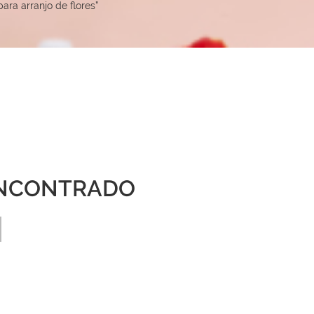
ra arranjo de flores”
NCONTRADO