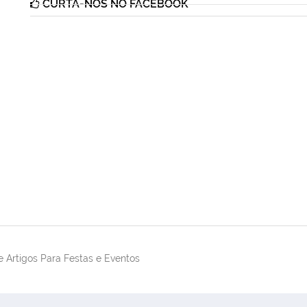
CURTA-NOS NO FACEBOOK
 Artigos Para Festas e Eventos