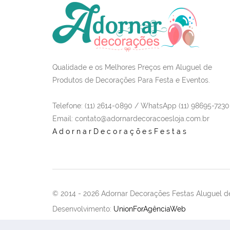
Qualidade e os Melhores Preços em Aluguel de
Produtos de Decorações Para Festa e Eventos.
Telefone: (11) 2614-0890 / WhatsApp (11) 98695-7230
Email
: contato@adornardecoracoesloja.com.br
AdornarDecoraçõesFestas
© 2014 -
2026 Adornar Decorações Festas Aluguel de
Desenvolvimento:
UnionForAgênciaWeb