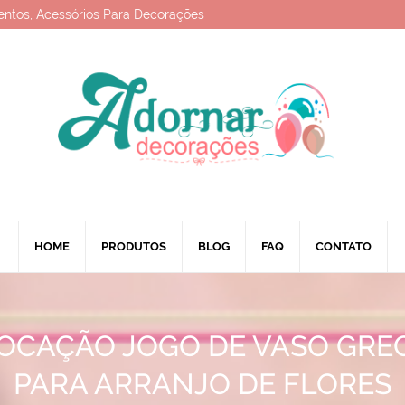
entos, Acessórios Para Decorações
HOME
PRODUTOS
BLOG
FAQ
CONTATO
LOCAÇÃO JOGO DE VASO GRE
PARA ARRANJO DE FLORES