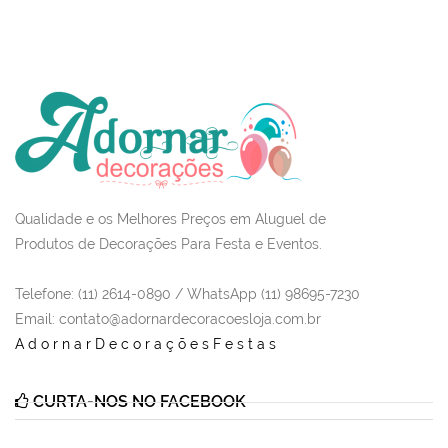
Qualidade e os Melhores Preços em Aluguel de
Produtos de Decorações Para Festa e Eventos.
Telefone: (11) 2614-0890 / WhatsApp (11) 98695-7230
Email
: contato@adornardecoracoesloja.com.br
AdornarDecoraçõesFestas
CURTA-NOS NO FACEBOOK