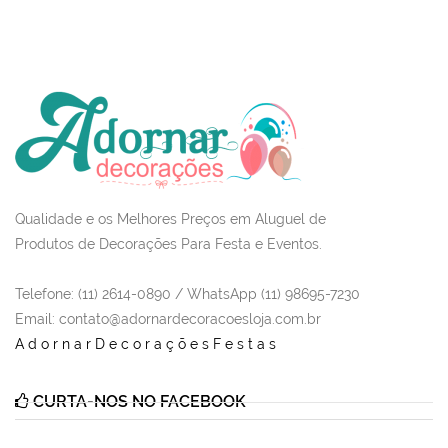
Qualidade e os Melhores Preços em Aluguel de
Produtos de Decorações Para Festa e Eventos.
Telefone: (11) 2614-0890 / WhatsApp (11) 98695-7230
Email
: contato@adornardecoracoesloja.com.br
AdornarDecoraçõesFestas
CURTA-NOS NO FACEBOOK