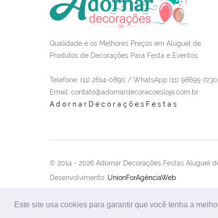
Qualidade e os Melhores Preços em Aluguel de
Produtos de Decorações Para Festa e Eventos.
Telefone: (11) 2614-0890 / WhatsApp (11) 98695-7230
Email
: contato@adornardecoracoesloja.com.br
AdornarDecoraçõesFestas
© 2014 -
2026 Adornar Decorações Festas Aluguel de
Desenvolvimento:
UnionForAgênciaWeb
Este site usa cookies para garantir que você tenha a melho