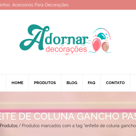
entos, Acessórios Para Decorações
HOME
PRODUTOS
BLOG
FAQ
CONTATO
EITE DE COLUNA GANCHO PA
Produtos
/
Produtos marcados com a tag “enfeite de coluna gancho 