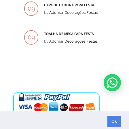
CAPA DE CADEIRA PARA FESTA
BOLO
09
09
by
Adornar Decorações Festas
by
Ad
DEZ
DEZ
TOALHA DE MESA PARA FESTA
BOLO
09
09
by
Adornar Decorações Festas
by
Ad
DEZ
DEZ
Ok