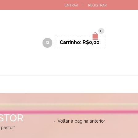
ENTRAR
REGISTRAR
0
Carrinho:
R$
0,00
STOR
Voltar à pagina anterior
pastor”