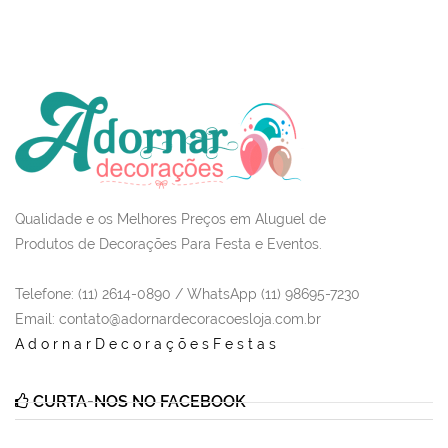
Qualidade e os Melhores Preços em Aluguel de
Produtos de Decorações Para Festa e Eventos.
Telefone: (11) 2614-0890 / WhatsApp (11) 98695-7230
Email
: contato@adornardecoracoesloja.com.br
AdornarDecoraçõesFestas
CURTA-NOS NO FACEBOOK