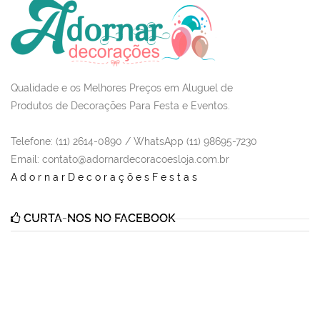
Qualidade e os Melhores Preços em Aluguel de
Produtos de Decorações Para Festa e Eventos.
Telefone: (11) 2614-0890 / WhatsApp (11) 98695-7230
Email
: contato@adornardecoracoesloja.com.br
AdornarDecoraçõesFestas
CURTA-NOS NO FACEBOOK