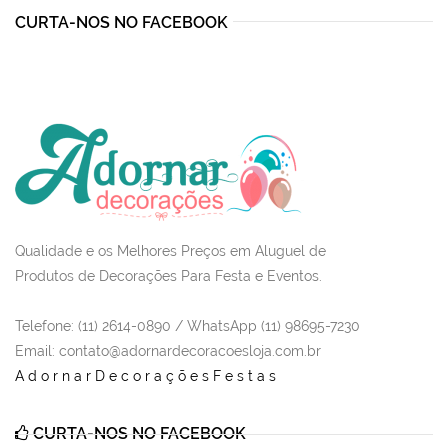
CURTA-NOS NO FACEBOOK
Qualidade e os Melhores Preços em Aluguel de
Produtos de Decorações Para Festa e Eventos.
Telefone: (11) 2614-0890 / WhatsApp (11) 98695-7230
Email
: contato@adornardecoracoesloja.com.br
AdornarDecoraçõesFestas
CURTA-NOS NO FACEBOOK