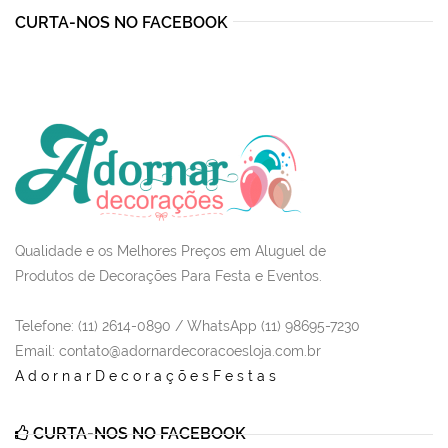
CURTA-NOS NO FACEBOOK
Qualidade e os Melhores Preços em Aluguel de
Produtos de Decorações Para Festa e Eventos.
Telefone: (11) 2614-0890 / WhatsApp (11) 98695-7230
Email
: contato@adornardecoracoesloja.com.br
AdornarDecoraçõesFestas
CURTA-NOS NO FACEBOOK