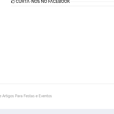
CURTA-NOS NO FACEBOOK
 Artigos Para Festas e Eventos