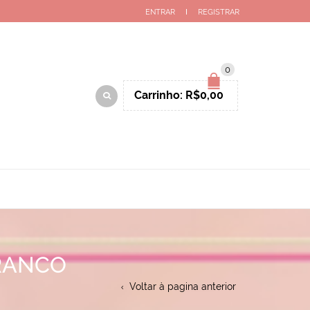
ENTRAR
REGISTRAR
0
Carrinho:
R$
0,00
RANCO
Voltar à pagina anterior