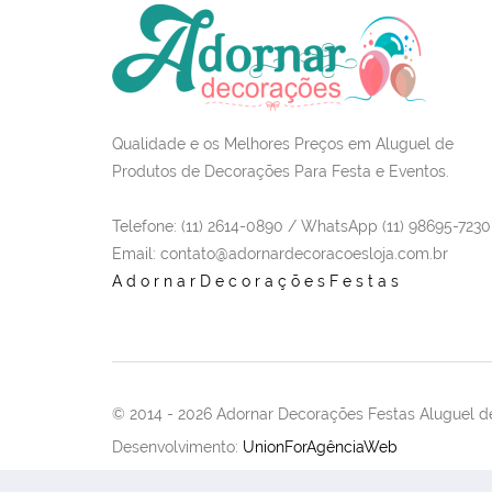
Qualidade e os Melhores Preços em Aluguel de
Produtos de Decorações Para Festa e Eventos.
Telefone: (11) 2614-0890 / WhatsApp (11) 98695-7230
Email
: contato@adornardecoracoesloja.com.br
AdornarDecoraçõesFestas
© 2014 -
2026 Adornar Decorações Festas Aluguel de
Desenvolvimento:
UnionForAgênciaWeb