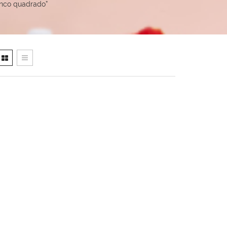
anco quadrado”