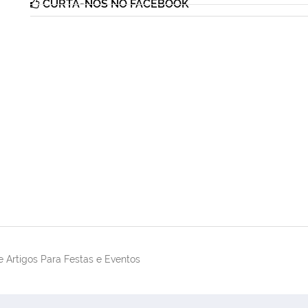
CURTA-NOS NO FACEBOOK
 Artigos Para Festas e Eventos