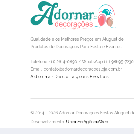
Qualidade e os Melhores Preços em Aluguel de
Produtos de Decorações Para Festa e Eventos.
Telefone: (11) 2614-0890 / WhatsApp (11) 98695-7230
Email
: contato@adornardecoracoesloja.com.br
AdornarDecoraçõesFestas
© 2014 -
2026 Adornar Decorações Festas Aluguel de
Desenvolvimento:
UnionForAgênciaWeb