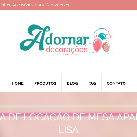
entos, Acessórios Para Decorações
HOME
PRODUTOS
BLOG
FAQ
CONTATO
A DE LOCAÇÃO DE MESA AP
LISA