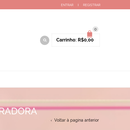
ENTRAR
REGISTRAR
0
Carrinho:
R$
0,00
ARADORA
Voltar à pagina anterior