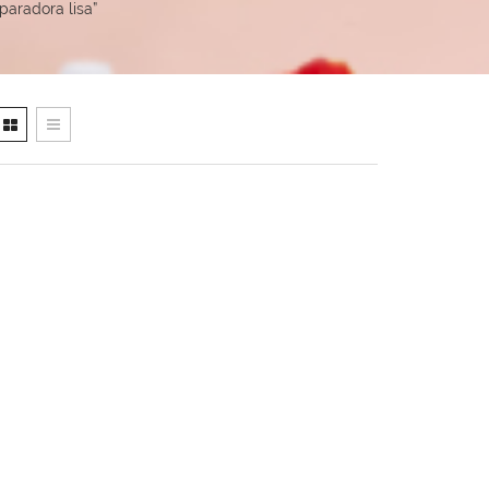
aradora lisa”