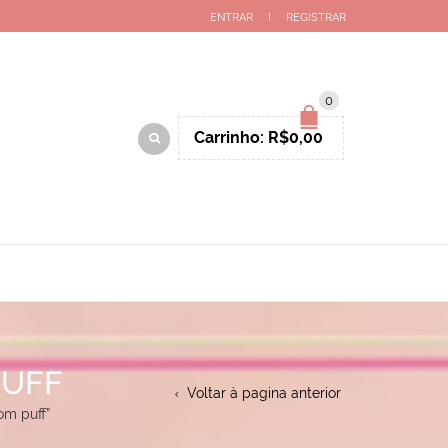
ENTRAR
REGISTRAR
0
Carrinho:
R$
0,00
PUFF
Voltar à pagina anterior
m puff”