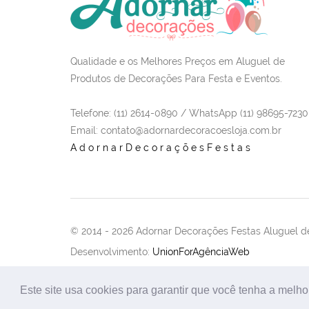
Qualidade e os Melhores Preços em Aluguel de
Produtos de Decorações Para Festa e Eventos.
Telefone: (11) 2614-0890 / WhatsApp (11) 98695-7230
Email
: contato@adornardecoracoesloja.com.br
AdornarDecoraçõesFestas
© 2014 -
2026 Adornar Decorações Festas Aluguel de
Desenvolvimento:
UnionForAgênciaWeb
Este site usa cookies para garantir que você tenha a melho