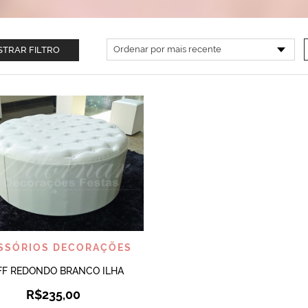
TRAR FILTRO
VISUALIZAR
SSÓRIOS DECORAÇÕES
FF REDONDO BRANCO ILHA
R$
235,00