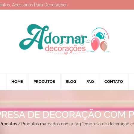
entos, Acessórios Para Decorações
HOME
PRODUTOS
BLOG
FAQ
CONTATO
RESA DE DECORAÇÃO COM 
Produtos
/
Produtos marcados com a tag “empresa de decoração co