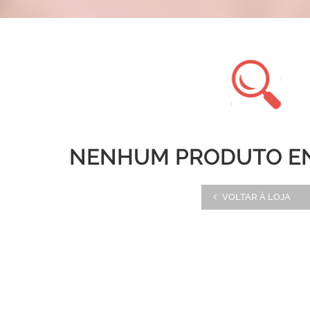
NENHUM PRODUTO E
VOLTAR À LOJA