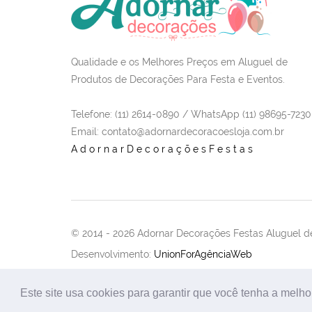
Qualidade e os Melhores Preços em Aluguel de
Produtos de Decorações Para Festa e Eventos.
Telefone: (11) 2614-0890 / WhatsApp (11) 98695-7230
Email
: contato@adornardecoracoesloja.com.br
AdornarDecoraçõesFestas
© 2014 -
2026 Adornar Decorações Festas Aluguel de
Desenvolvimento:
UnionForAgênciaWeb
Este site usa cookies para garantir que você tenha a melho