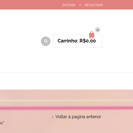
ENTRAR
REGISTRAR
0
Carrinho:
R$
0,00
Voltar à pagina anterior
o”