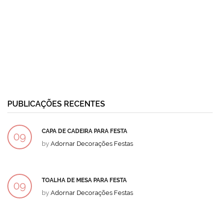
PUBLICAÇÕES RECENTES
CAPA DE CADEIRA PARA FESTA
09
by
Adornar Decorações Festas
DEZ
TOALHA DE MESA PARA FESTA
09
by
Adornar Decorações Festas
DEZ