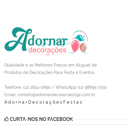
Qualidade e os Melhores Preços em Aluguel de
Produtos de Decorações Para Festa e Eventos.
Telefone: (11) 2614-0890 / WhatsApp (11) 98695-7230
Email
: contato@adornardecoracoesloja.com.br
AdornarDecoraçõesFestas
CURTA-NOS NO FACEBOOK