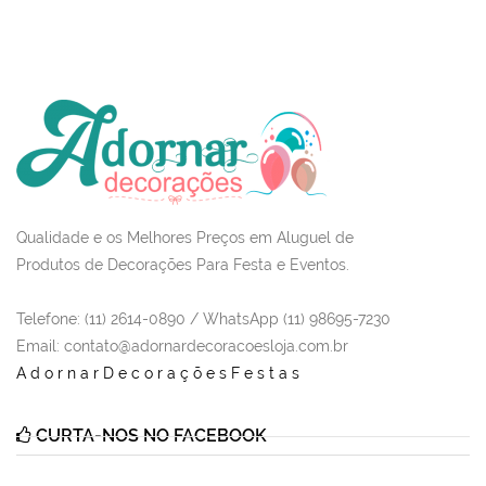
Qualidade e os Melhores Preços em Aluguel de
Produtos de Decorações Para Festa e Eventos.
Telefone: (11) 2614-0890 / WhatsApp (11) 98695-7230
Email
: contato@adornardecoracoesloja.com.br
AdornarDecoraçõesFestas
CURTA-NOS NO FACEBOOK