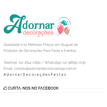
Qualidade e os Melhores Preços em Aluguel de
Produtos de Decorações Para Festa e Eventos.
Telefone: (11) 2614-0890 / WhatsApp (11) 98695-7230
Email
: contato@adornardecoracoesloja.com.br
AdornarDecoraçõesFestas
CURTA-NOS NO FACEBOOK