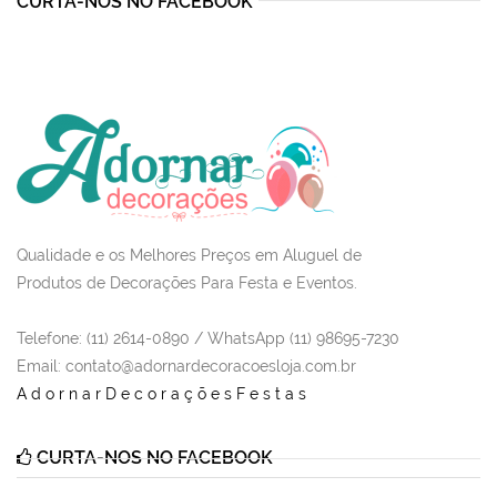
CURTA-NOS NO FACEBOOK
Qualidade e os Melhores Preços em Aluguel de
Produtos de Decorações Para Festa e Eventos.
Telefone: (11) 2614-0890 / WhatsApp (11) 98695-7230
Email
: contato@adornardecoracoesloja.com.br
AdornarDecoraçõesFestas
CURTA-NOS NO FACEBOOK